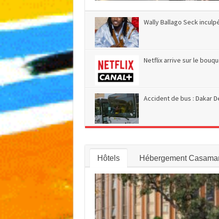
Wally Ballago Seck inculp
Netflix arrive sur le bouq
Accident de bus : Dakar D
Hôtels
Hébergement Casama