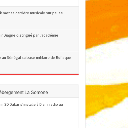
k met sa carrière musicale sur pause
r Diagne distingué par l’académie
e au Sénégal sa base militaire de Rufisque
ébergement La Somone
Inn SD Dakar s’installe à Diamniadio au