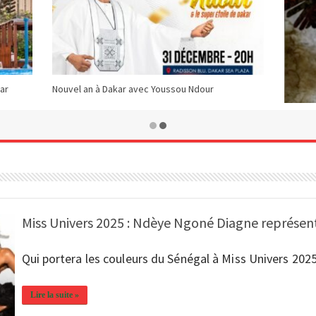
ar
Nouvel an à Dakar avec Youssou Ndour
L’art s’
Miss Univers 2025 : Ndèye Ngoné Diagne représen
Qui portera les couleurs du Sénégal à Miss Univers 2025
Lire la suite »