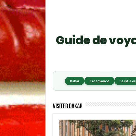
Guide de voya
Dakar
Casamance
Saint-Lou
Visiter Dakar