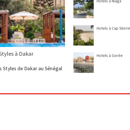
Hotels à Niaga
Hotels à Cap Skirri
Styles à Dakar
Hotels à Gorée
bis Styles de Dakar au Sénégal