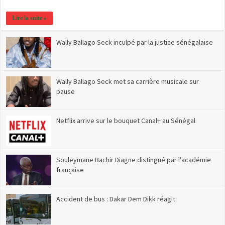
Lire la suite »
Wally Ballago Seck inculpé par la justice sénégalaise
Wally Ballago Seck met sa carrière musicale sur
pause
Netflix arrive sur le bouquet Canal+ au Sénégal
Souleymane Bachir Diagne distingué par l’académie
française
Accident de bus : Dakar Dem Dikk réagit