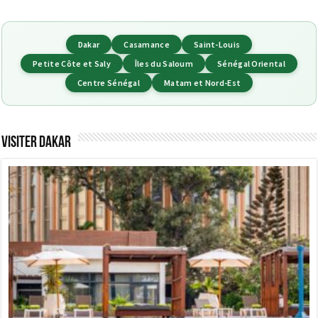
Dakar
Casamance
Saint-Louis
Petite Côte et Saly
Îles du Saloum
Sénégal Oriental
Centre Sénégal
Matam et Nord-Est
Visiter Dakar