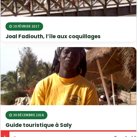
10 FÉVRIER 2017
Joal Fadiouth, l’île aux coquillages
30 DÉCEMBRE 2016
Guide touristique à Saly