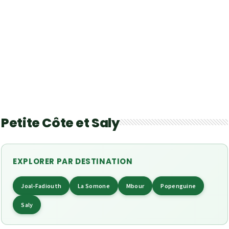
Petite Côte et Saly
EXPLORER PAR DESTINATION
Joal-Fadiouth
La Somone
Mbour
Popenguine
Saly