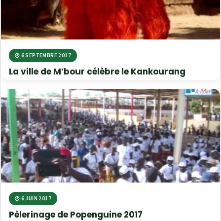
6 SEPTEMBRE 2017
La ville de M’bour célèbre le Kankourang
6 JUIN 2017
Pèlerinage de Popenguine 2017