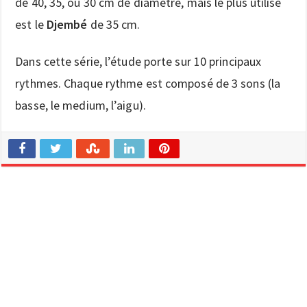
de 40, 35, ou 30 cm de diamètre, mais le plus utilisé
est le
Djembé
de 35 cm.
Dans cette série, l’étude porte sur 10 principaux
rythmes. Chaque rythme est composé de 3 sons (la
basse, le medium, l’aigu).