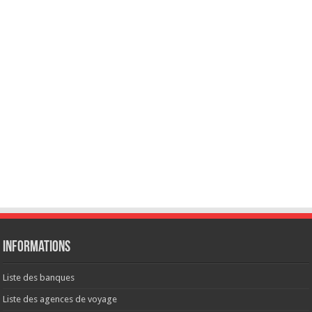
Informations
Liste des banques
Liste des agences de voyage