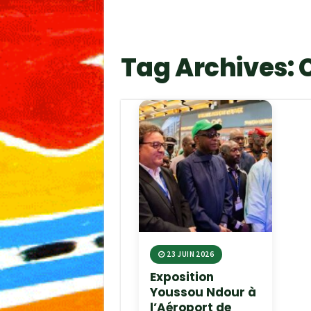
Tag Archives:
23 JUIN 2026
Exposition
Youssou Ndour à
l’Aéroport de