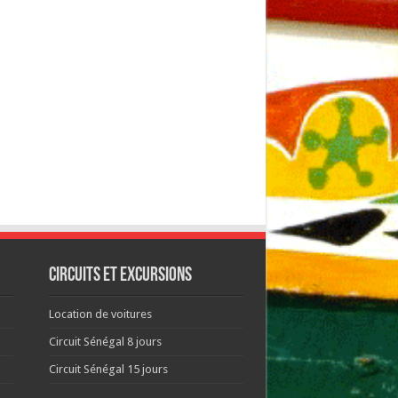
Circuits et excursions
Location de voitures
Circuit Sénégal 8 jours
Circuit Sénégal 15 jours