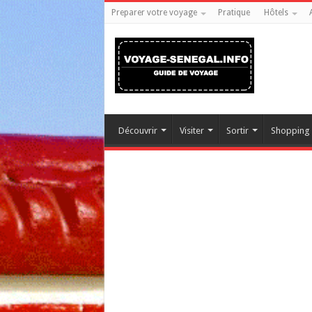
Preparer votre voyage
Pratique
Hôtels
Découvrir
Visiter
Sortir
Shopping