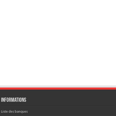
Informations
Liste des banques