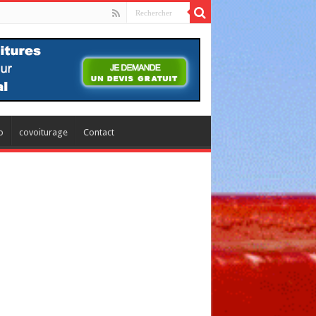
o
covoiturage
Contact