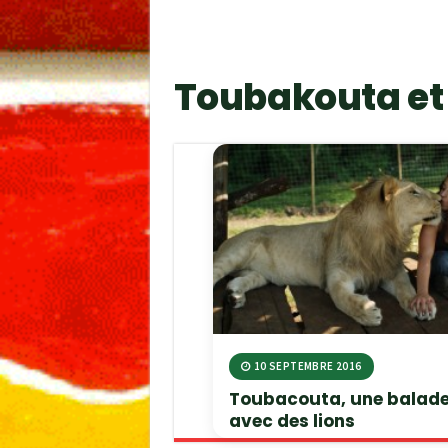
Toubakouta et 
10 SEPTEMBRE 2016
Toubacouta, une balad
avec des lions