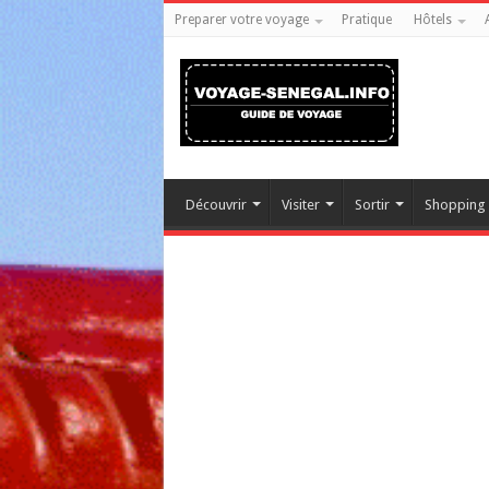
Preparer votre voyage
Pratique
Hôtels
Découvrir
Visiter
Sortir
Shopping