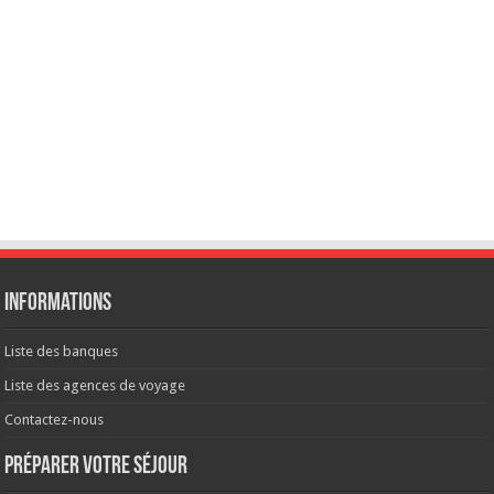
Informations
Liste des banques
Liste des agences de voyage
Contactez-nous
Préparer votre séjour