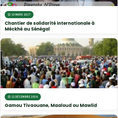
10 MARS 2017
Chantier de solidarité internationale à
Méckhé au Sénégal
12 DÉCEMBRE 2016
Gamou Tivaouane, Maaloud ou Mawlid