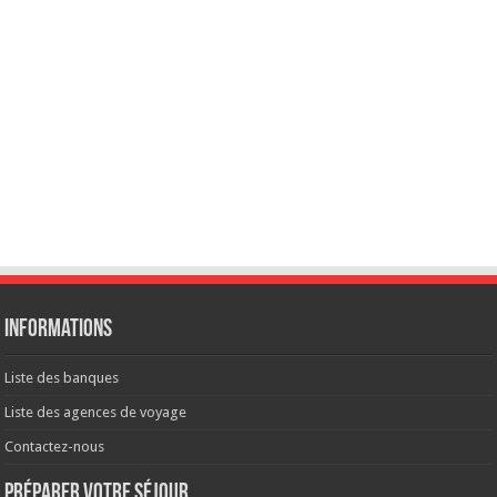
Informations
Liste des banques
Liste des agences de voyage
Contactez-nous
Préparer votre séjour