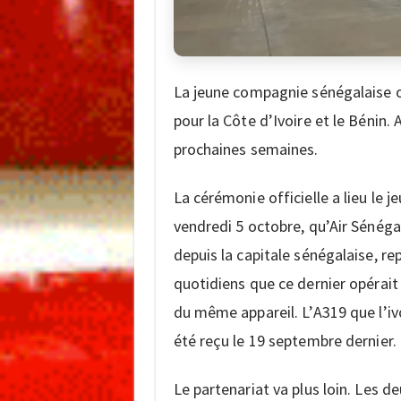
La jeune compagnie sénégalaise o
pour la Côte d’Ivoire et le Bénin.
prochaines semaines.
La cérémonie officielle a lieu le j
vendredi 5 octobre, qu’Air Sénég
depuis la capitale sénégalaise, re
quotidiens que ce dernier opérait 
du même appareil. L’A319 que l’ivo
été reçu le 19 septembre dernier.
Le partenariat va plus loin. Les 