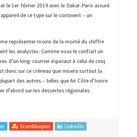
 le 1er février 2019 avec le Dakar-Paris assuré
appareil de ce type sur le continent – un
rme représenter moins de la moitié du chiffre
ent les analystes. Comme nous le confiait un
ires d’un long-courrier équivaut à celui de cinq
est donc sur ce créneau que misera surtout la
lupart des autres – telles que Air Côte d’Ivoire
er d’abord sur les dessertes régionales.
er
Stumbleupon
LinkedIn