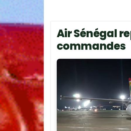
Air Sénégal r
commandes