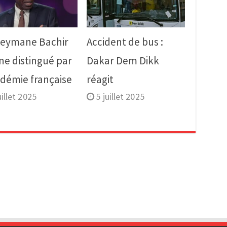
leymane Bachir
Accident de bus :
ne distingué par
Dakar Dem Dikk
adémie française
réagit
uillet 2025
5 juillet 2025