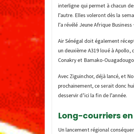
interligne qui permet à chacun d
l’autre. Elles voleront dès la s
l’a révélé Jeune Afrique Business
Air Sénégal doit également récep
un deuxième A319 loué à Apollo, q
Conakry et Bamako-Ouagadougou 
Avec Ziguinchor, déjà lancé, et N
prochainement, ce serait donc hui
desservir d’ici la fin de l’année.
Long-courriers en 
Un lancement régional conséquent