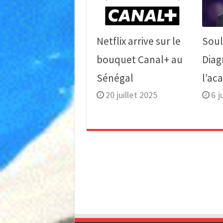
Netflix arrive sur le
Sou
bouquet Canal+ au
Diag
Sénégal
l’ac
20 juillet 2025
6 j