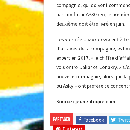
compagnie, qui doivent commencer
par son futur A330neo, le premier 
deuxième doit être livré en juin.
Les vols régionaux devraient à te
d’affaires de la compagnie, estim
expert en 2017, « le chiffre d’affa
vols entre Dakar et Conakry. » C’
nouvelle compagnie, alors que la p
ou Asky – ont préféré se concentr
Source : jeuneafrique.com
Facebook
Twitt
Partager
Pinterest