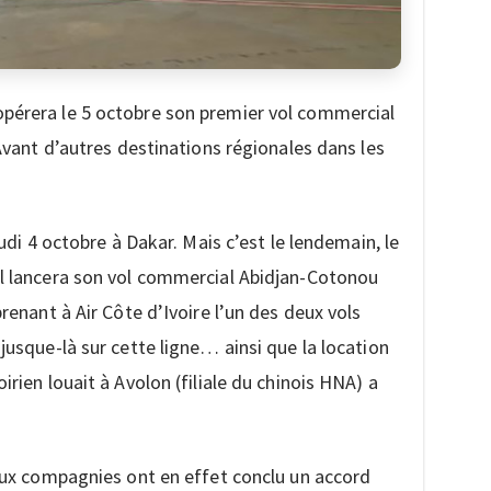
pérera le 5 octobre son premier vol commercial
 Avant d’autres destinations régionales dans les
eudi 4 octobre à Dakar. Mais c’est le lendemain, le
al lancera son vol commercial Abidjan-Cotonou
prenant à Air Côte d’Ivoire l’un des deux vols
jusque-là sur cette ligne… ainsi que la location
irien louait à Avolon (filiale du chinois HNA) a
deux compagnies ont en effet conclu un accord